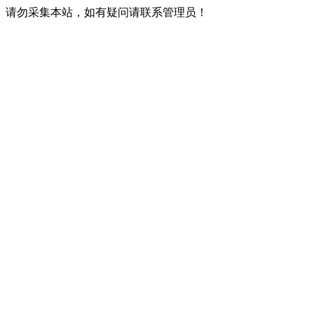
请勿采集本站，如有疑问请联系管理员！