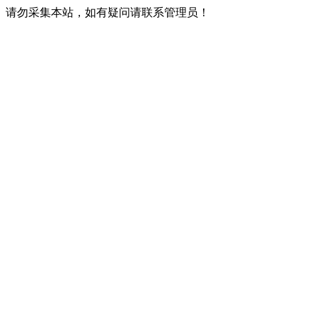
请勿采集本站，如有疑问请联系管理员！