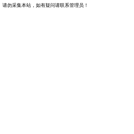
请勿采集本站，如有疑问请联系管理员！