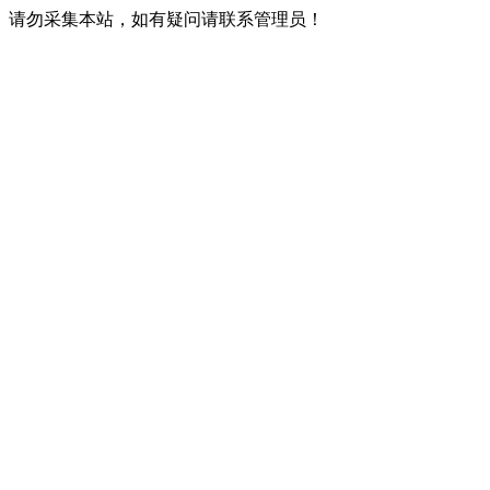
请勿采集本站，如有疑问请联系管理员！