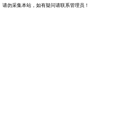
请勿采集本站，如有疑问请联系管理员！