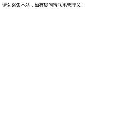
请勿采集本站，如有疑问请联系管理员！